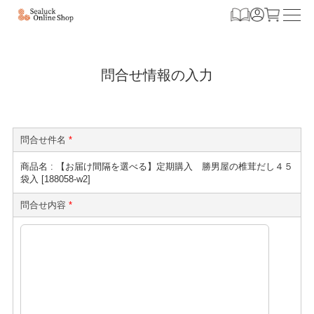
問合せ情報の入力
問合せ件名
*
商品名 : 【お届け間隔を選べる】定期購入 勝男屋の椎茸だし４５
袋入 [188058-w2]
問合せ内容
*