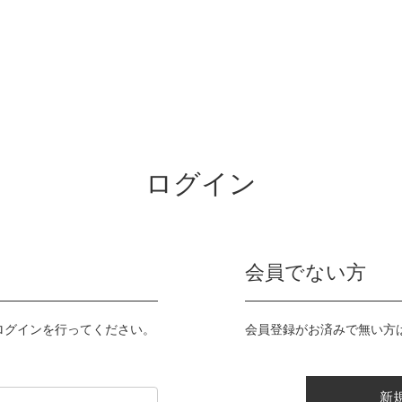
ログイン
会員でない方
ログインを行ってください。
会員登録がお済みで無い方
新