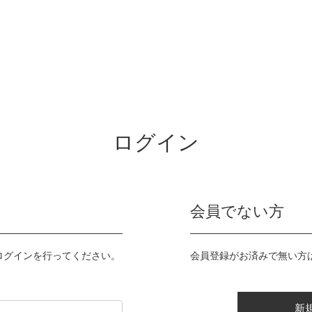
ログイン
会員でない方
ログインを行ってください。
会員登録がお済みで無い方
新