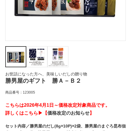
お世話になった方へ、美味しいだしの贈り物
勝男屋のギフト 勝Ａ－Ｂ２
商品番号：123005
こちらは2026年4月1日～価格改定対象商品です。
詳しくはこちら▶【
価格改定のお知らせ
】
セット内容／勝男屋のだし(8g×10P)×2袋、勝男屋のまぐろ昆布佃