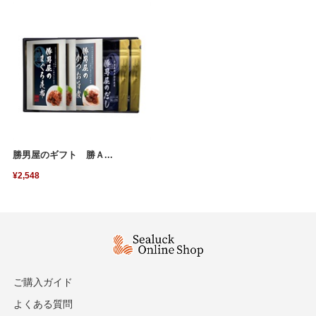
勝男屋のギフト 勝Ａ...
¥2,548
ご購入ガイド
よくある質問