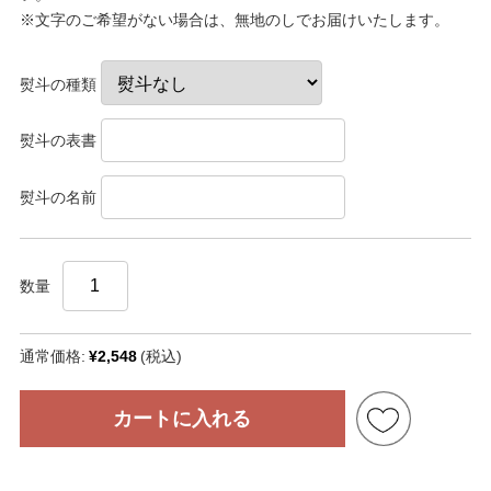
※文字のご希望がない場合は、無地のしでお届けいたします。
熨斗の種類
熨斗の表書
熨斗の名前
数量
通常価格:
¥2,548
(税込)
カートに入れる