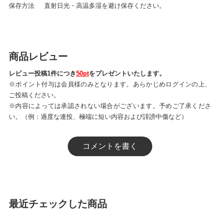
保存方法 直射日光・高温多湿を避け保存ください。
商品レビュー
レビュー投稿1件につき
50pt
をプレゼントいたします。
※ポイント付与は会員様のみとなります。あらかじめログインの上、
ご投稿ください。
※内容によっては承認されない場合がございます。予めご了承くださ
い。（例：過度な連投、極端に短い内容および誹謗中傷など）
コメントを書く
最近チェックした商品