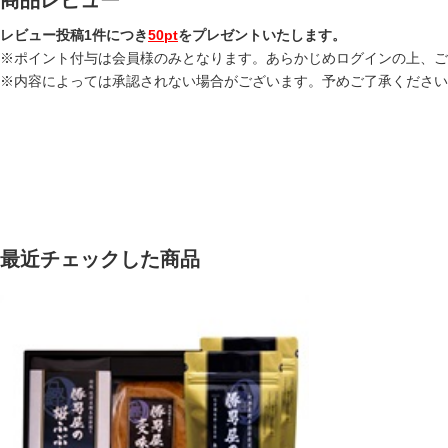
レビュー投稿1件につき
50pt
をプレゼントいたします。
※ポイント付与は会員様のみとなります。あらかじめログインの上、ご
※内容によっては承認されない場合がございます。予めご了承ください
最近チェックした商品