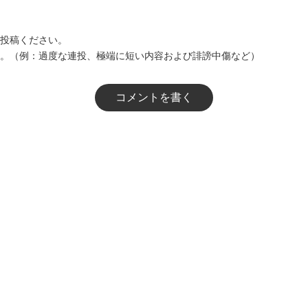
投稿ください。
。（例：過度な連投、極端に短い内容および誹謗中傷など）
コメントを書く