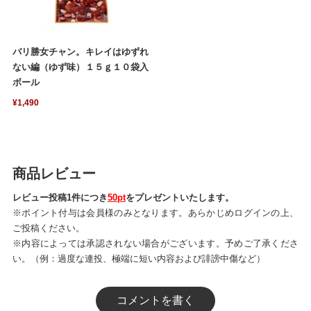
バリ勝女チャン。キレイはゆずれ
ない編（ゆず味）１５ｇ１０袋入
ボール
¥1,490
商品レビュー
レビュー投稿1件につき
50pt
をプレゼントいたします。
※ポイント付与は会員様のみとなります。あらかじめログインの上、
ご投稿ください。
※内容によっては承認されない場合がございます。予めご了承くださ
い。（例：過度な連投、極端に短い内容および誹謗中傷など）
コメントを書く