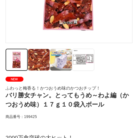
ふわっと梅香る！かつおうめ味のかつおチップ！
バリ勝女チャン。とってもうめ～わよ編（か
つおうめ味）１７ｇ１０袋入ボール
商品番号：199425
2000万食突破の大ヒット！