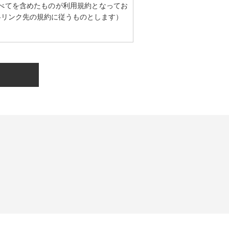
べてを含めたものが利用規約となってお
各リンク先の規約に従うものとします）
。
。
登録されますが、当社はその個人情報を