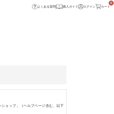
0
よくある質問
購入ガイド
ログイン
カート
ンショップ」（ヘルプページ含む、以下