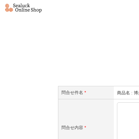
問合せ件名
*
商品名 : 
問合せ内容
*