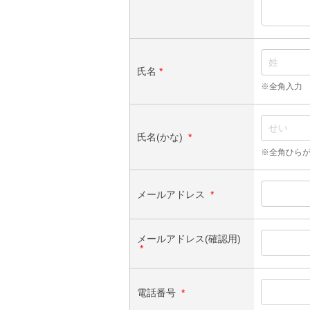
氏名
*
※全角入力
氏名(かな)
*
※全角ひら
メールアドレス
*
メールアドレス(確認用)
*
電話番号
*