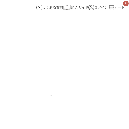
0
よくある質問
購入ガイド
ログイン
カート