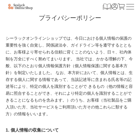
プライバシーポリシー
シーラックオンラインショップでは、今日における個人情報の保護の
重要性を強く自覚し、関係諸法令、ガイドライン等を遵守するととも
に、お客様より寄せられる信頼に背くことのないよう、日々、社内体
制を万全にすべく努めてまいります。 当社では、かかる理解の下、今
般、以下のとおり個人情報保護方針（個人情報保護に関する基本方
針）を制定いたしました。 なお、本方針において、個人情報とは、生
存する個人に関する情報であって、当該記述等に含まれる氏名等の記
述等により、特定の個人を識別することがで きるもの（他の情報と容
易に照合することができ、それにより特定の個人を識別することがで
きることになるものを含みます。）のうち、お客様（当社製品をご購
入頂いた方、当社サービスをご利用頂いた方その他これらに類する
方）の情報をいいます。
1. 個人情報の収集について