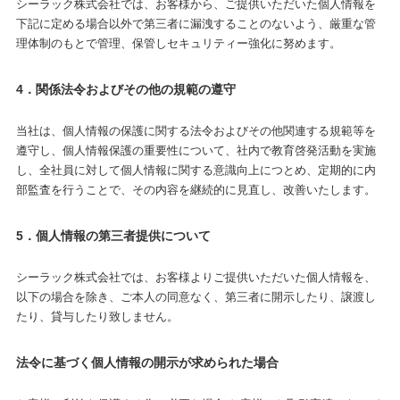
シーラック株式会社では、お客様から、ご提供いただいた個人情報を
下記に定める場合以外で第三者に漏洩することのないよう、厳重な管
理体制のもとで管理、保管しセキュリティー強化に努めます。
4．関係法令およびその他の規範の遵守
当社は、個人情報の保護に関する法令およびその他関連する規範等を
遵守し、個人情報保護の重要性について、社内で教育啓発活動を実施
し、全社員に対して個人情報に関する意識向上につとめ、定期的に内
部監査を行うことで、その内容を継続的に見直し、改善いたします。
5．個人情報の第三者提供について
シーラック株式会社では、お客様よりご提供いただいた個人情報を、
以下の場合を除き、ご本人の同意なく、第三者に開示したり、譲渡し
たり、貸与したり致しません。
法令に基づく個人情報の開示が求められた場合