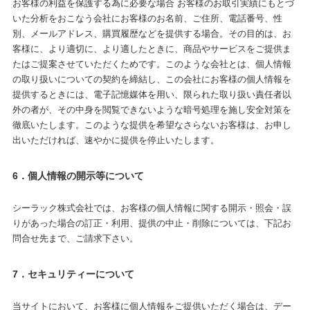
お客様の利益を保護する為に必要な場合 お客様のお取引実績にもとづ
いた分析をおこなう会社にお客様のお名前、ご住所、電話番号、性
別、メールアドレス、購買履歴などを提供する場合。その目的は、お
客様に、より適切に、より適したときに、商品やサービスをご提供ま
たはご提案させていただくためです。このような会社とは、個人情報
の取り扱いについての契約を締結し、この会社にお客様の個人情報を
提供するときには、電子記憶媒体を用い、限られた取り扱い責任者以
外の者が、その中身を閲覧できないような暗号処理を施し安全対策を
徹底いたします。このような提供を希望なさらないお客様は、お申し
出いただければ、速やかに提供を停止いたします。
6．個人情報の開示等について
シーラック株式会社では、お客様の個人情報に関する開示・照会・誤
りがあった場合の訂正・利用、提供の中止・削除については、下記お
問合せ先まで、ご請求下さい。
7．セキュリティーについて
当サイトにおいて、お客様に個人情報をご提供いただく場合は、デー