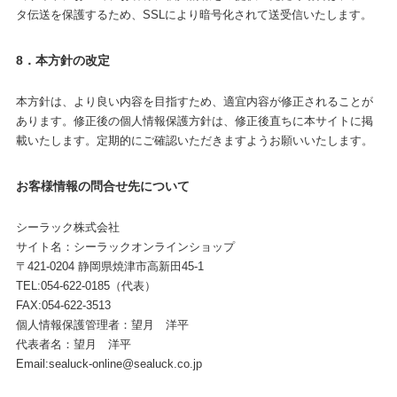
タ伝送を保護するため、SSLにより暗号化されて送受信いたします。
8．本方針の改定
本方針は、より良い内容を目指すため、適宜内容が修正されることが
あります。修正後の個人情報保護方針は、修正後直ちに本サイトに掲
載いたします。定期的にご確認いただきますようお願いいたします。
お客様情報の問合せ先について
シーラック株式会社
サイト名：シーラックオンラインショップ
〒421-0204 静岡県焼津市高新田45-1
TEL:054-622-0185（代表）
FAX:054-622-3513
個人情報保護管理者：望月 洋平
代表者名：望月 洋平
Email:
sealuck-online@sealuck.co.jp