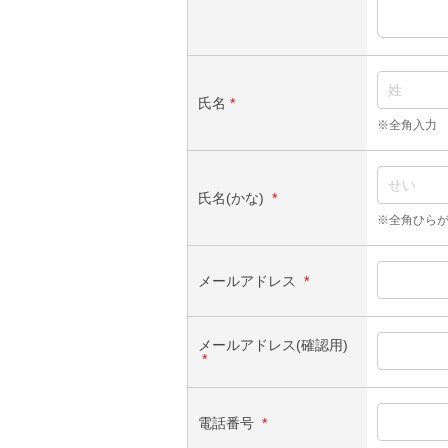
氏名
*
※全角入力
氏名(かな)
*
※全角ひら
メールアドレス
*
メールアドレス(確認用)
*
電話番号
*