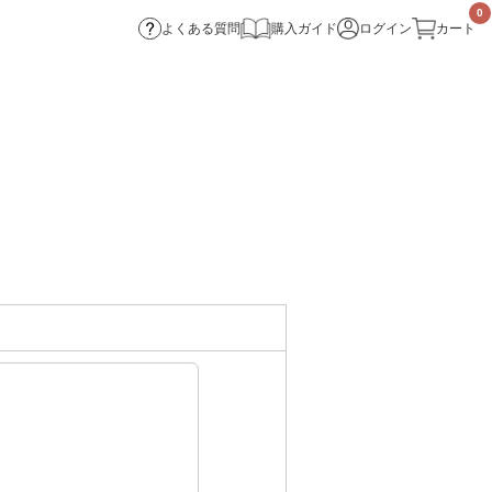
0
よくある質問
購入ガイド
ログイン
カート