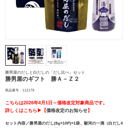
勝男屋のだしと白だしの「だし比べ」セット
勝男屋のギフト 勝Ａ－Ｚ２
商品番号：112179
こちらは2026年4月1日～価格改定対象商品です。
詳しくはこちら▶【
価格改定のお知らせ
】
セット内容／勝男屋のだし(8g×10P)×1袋、駿河の一滴（白だし4