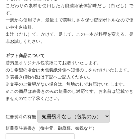
こだわりの素材を使用した万能濃縮液体旨味だし（白だし）で
す。
一滴から使用でき、最後まで美味しさを保つ密閉ボトルなので使
いやすさ抜群。
出汁（だし）て、かけて、足して、この一本が料理を変える。是
非お試しください。
ギフト商品について
勝男屋オリジナル包装紙にてお贈りいたします。
のし希望の場合は★包装紙外側へ短冊のしをお付けいたします。
※表書き(例:内祝)は下記へご記入ください。
※文字のご希望がない場合は、無地のしでお届けいたします。
※この商品は表書きのみの短冊のし対応です。お名前は記載でき
ませんのでご了承ください。
短冊熨斗の有無
短冊熨斗表書き（御中元、御歳暮、御祝など）