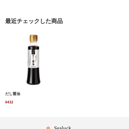
最近チェックした商品
だし醤油
¥432