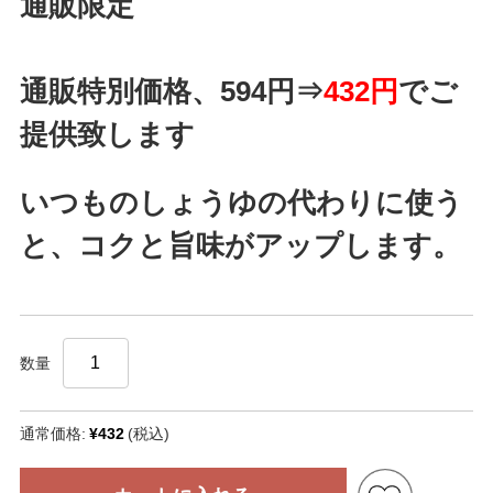
通販限定
通販特別価格、594円⇒
432円
でご
提供致します
いつものしょうゆの代わりに使う
と、コクと旨味がアップします。
数量
通常価格:
¥432
(税込)