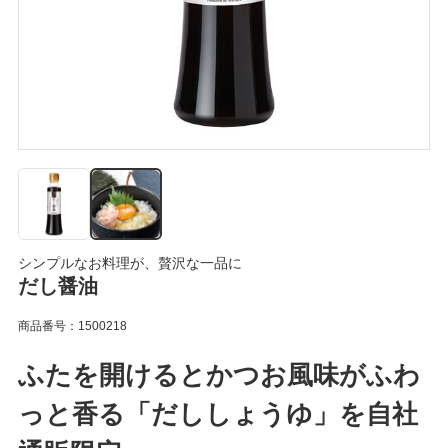
シンプルなお料理が、贅沢な一品に
だし醤油
商品番号：1500218
ふたを開けるとかつお風味がふわ
っと香る「だししょうゆ」を自社