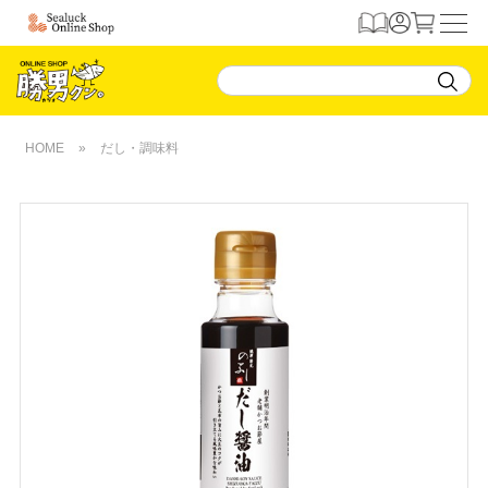
HOME
»
だし・調味料