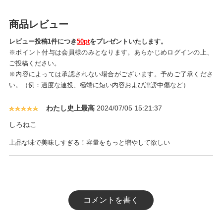
商品レビュー
レビュー投稿1件につき
50pt
をプレゼントいたします。
※ポイント付与は会員様のみとなります。あらかじめログインの上、
ご投稿ください。
※内容によっては承認されない場合がございます。予めご了承くださ
い。（例：過度な連投、極端に短い内容および誹謗中傷など）
わたし史上最高
2024/07/05 15:21:37
しろねこ
上品な味で美味しすぎる！容量をもっと増やして欲しい
コメントを書く