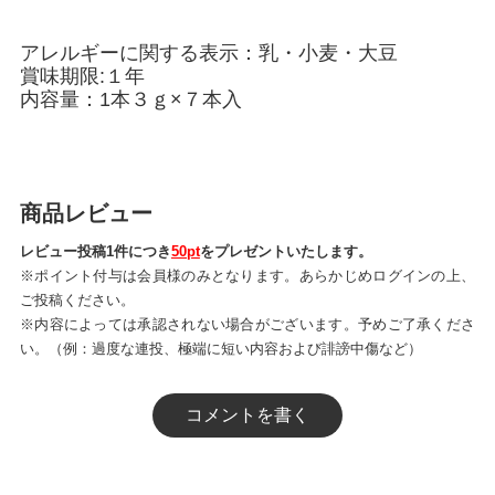
アレルギーに関する表示：乳・小麦・大豆
賞味期限:１年
内容量：1本３ｇ×７本入
商品レビュー
レビュー投稿1件につき
50pt
をプレゼントいたします。
※ポイント付与は会員様のみとなります。あらかじめログインの上、
ご投稿ください。
※内容によっては承認されない場合がございます。予めご了承くださ
い。（例：過度な連投、極端に短い内容および誹謗中傷など）
コメントを書く