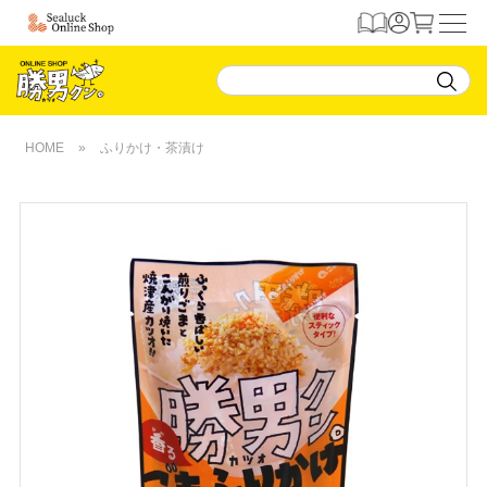
HOME
»
ふりかけ・茶漬け