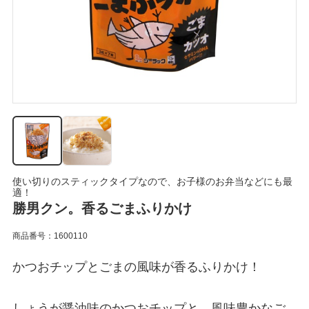
使い切りのスティックタイプなので、お子様のお弁当などにも最
適！
勝男クン。香るごまふりかけ
商品番号：1600110
かつおチップとごまの風味が香るふりかけ！
しょうが醤油味のかつおチップと、風味豊かなご