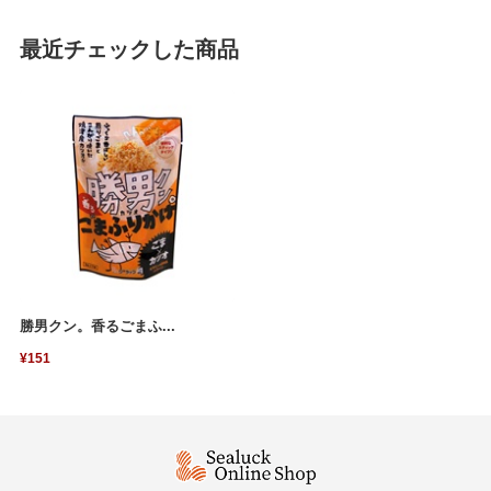
最近チェックした商品
勝男クン。香るごまふ...
¥151