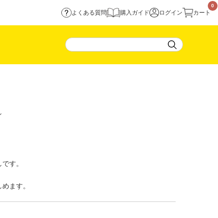
0
よくある質問
購入ガイド
ログイン
カート
し
しです。
しめます。