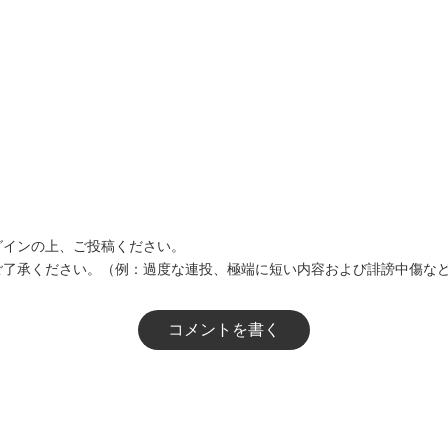
グインの上、ご投稿ください。
ご了承ください。（例：過度な連投、極端に短い内容および誹謗中傷な
コメントを書く