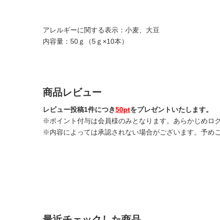
アレルギーに関する表示：小麦、大豆
内容量：50ｇ（5ｇ×10本）
商品レビュー
レビュー投稿1件につき
50pt
をプレゼントいたします。
※ポイント付与は会員様のみとなります。あらかじめロ
※内容によっては承認されない場合がございます。予め
最近チェックした商品