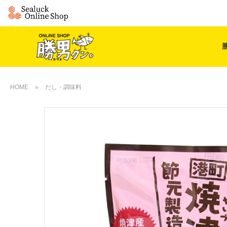
HOME
»
だし・調味料