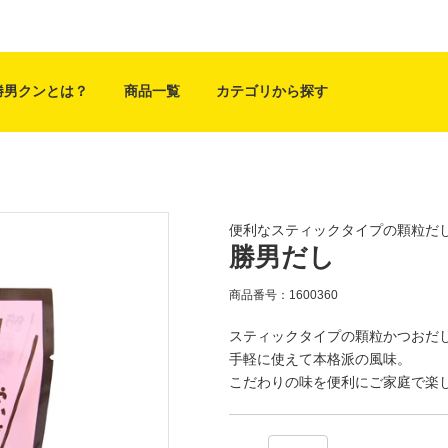
勝男クンとは？
商品一覧
カテゴリから探す
便利なスティックタイプの顆粒だ
勝男だし
商品番号：1600360
スティックタイプの顆粒かつおだ
手軽に使えて本格派の風味。
こだわりの味を便利にご家庭で楽