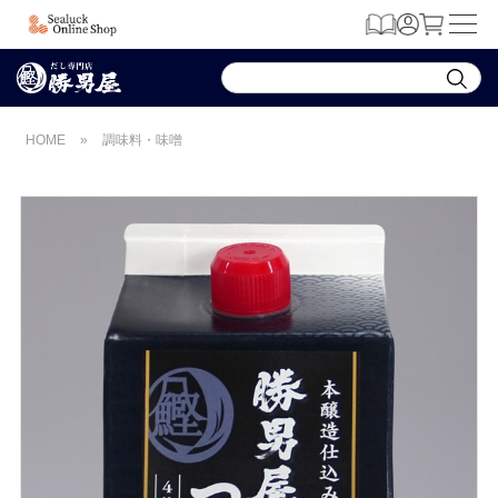
HOME
»
調味料・味噌