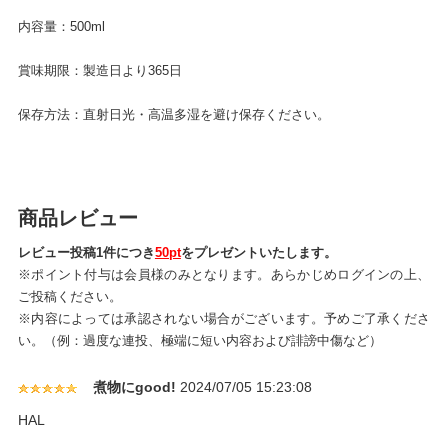
内容量：500ml
賞味期限：製造日より365日
保存方法：直射日光・高温多湿を避け保存ください。
商品レビュー
レビュー投稿1件につき
50pt
をプレゼントいたします。
※ポイント付与は会員様のみとなります。あらかじめログインの上、
ご投稿ください。
※内容によっては承認されない場合がございます。予めご了承くださ
い。（例：過度な連投、極端に短い内容および誹謗中傷など）
煮物にgood!
2024/07/05 15:23:08
HAL