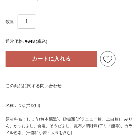
数量
通常価格:
¥648
(税込)
カートに入れる
この商品に関する問い合わせ
名称：つゆ(希釈用)
原材料名：しょうゆ(本醸造)、砂糖類(グラニュー糖、上白糖)、みり
ん、かつおぶし、食塩、そうだぶし、昆布／調味料(アミノ酸等)、カラ
メル色素、(一部に小麦・大豆を含む)