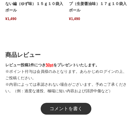
ない編（ゆず味）１５ｇ１０袋入
プ（生姜醤油味）１７ｇ１０袋入
ボール
ボール
¥1,490
¥1,490
商品レビュー
レビュー投稿1件につき
50pt
をプレゼントいたします。
※ポイント付与は会員様のみとなります。あらかじめログインの上、
ご投稿ください。
※内容によっては承認されない場合がございます。予めご了承くださ
い。（例：過度な連投、極端に短い内容および誹謗中傷など）
コメントを書く