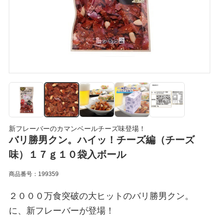
新フレーバーのカマンベールチーズ味登場！
バリ勝男クン。ハイッ！チーズ編（チーズ
味）１７ｇ１０袋入ボール
商品番号：199359
２０００万食突破の大ヒットのバリ勝男クン。
に、新フレーバーが登場！