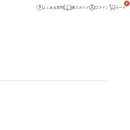
0
よくある質問
購入ガイド
ログイン
カート