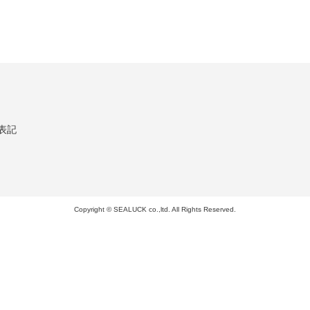
表記
Copyright © SEALUCK co.,ltd. All Rights Reserved.